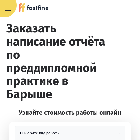
8 800 551 4007
Заказать
написание отчёта
по
преддипломной
практике в
Барыше
Узнайте стоимость работы онлайн