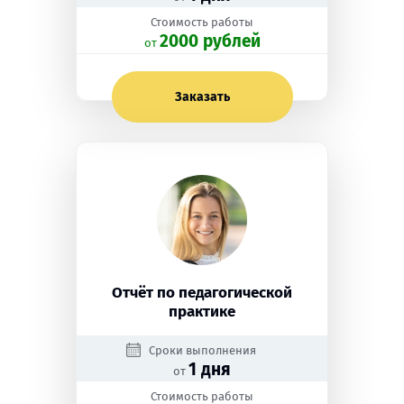
Стоимость работы
2000 рублей
oт
Заказать
Отчёт по педагогической
практике
Сроки выполнения
1 дня
от
Стоимость работы