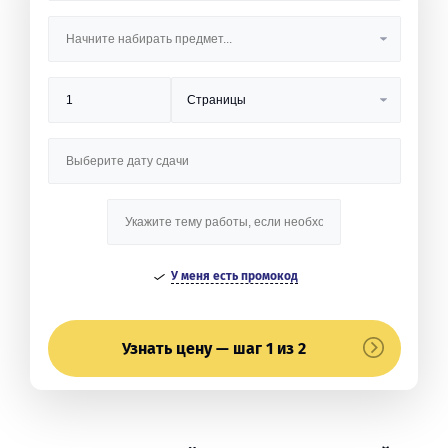
У меня есть промокод
Узнать цену — шаг 1 из 2