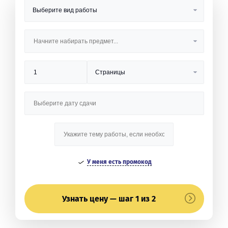
У меня есть промокод
Узнать цену — шаг 1 из 2