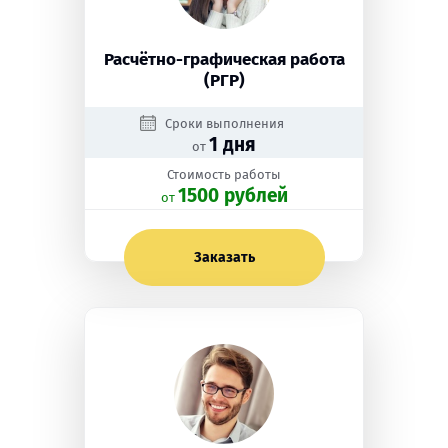
Расчётно-графическая работа
(РГР)
Сроки выполнения
1 дня
от
Стоимость работы
1500 рублей
oт
Заказать