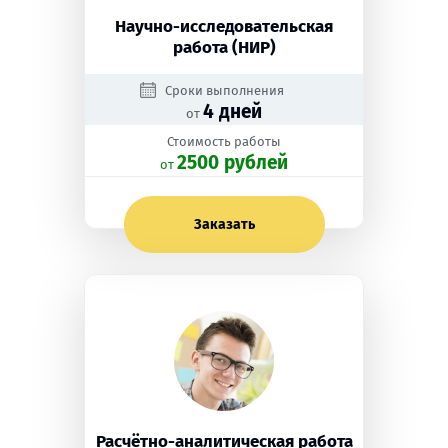
Научно-исследовательская
работа (НИР)
Сроки выполнения
4 дней
от
Стоимость работы
2500 рублей
oт
Заказать
Расчётно-аналитическая работа