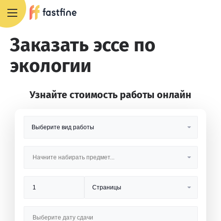
8 800 551 4007
Заказать эссе по
экологии
Узнайте стоимость работы онлайн