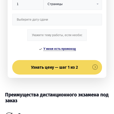
У меня есть промокод
Узнать цену — шаг 1 из 2
Преимущества дистанционного экзамена под
заказ